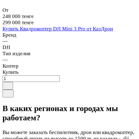
От
248 000 тенге
299 000 тенге
Купить Квадрокоптер DJI Mini 3 Pro от КазДрон
Бренд
—
DJI
Тип изделия
—
Коптер
Купить
В каких регионах и городах мы
работаем?
Вы можете заказать беспилотник, дрон или квадрокоптер,
способный летать на высоте до 1500 m, из раздела - dji