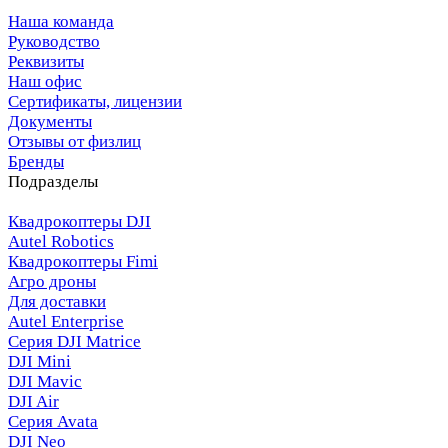
Наша команда
Руководство
Реквизиты
Наш офис
Сертификаты, лицензии
Документы
Отзывы от физлиц
Бренды
Подразделы
Квадрокоптеры DJI
Autel Robotics
Квадрокоптеры Fimi
Агро дроны
Для доставки
Autel Enterprise
Серия DJI Matrice
DJI Mini
DJI Mavic
DJI Air
Серия Avata
DJI Neo