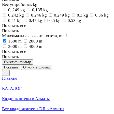
Вес устройства, kg
0, 249 kg
0,135 kg
0,242 kg
0,246 kg
0,249 kg
0,3 kg
0,36 kg
0,41 kg
0,47 kg
0,5 kg
0,53 kg
Показать все
Показать
Максимальная высота полета, m
: 1
1500 m
2000 m
3000 m
4000 m
Показать все
Показать
Очистить фильтр
Показать
Очистить фильтр
Главная
КАТАЛОГ
Квадрокоптеры в Алматы
Все квадрокоптеры DJI в Алматы