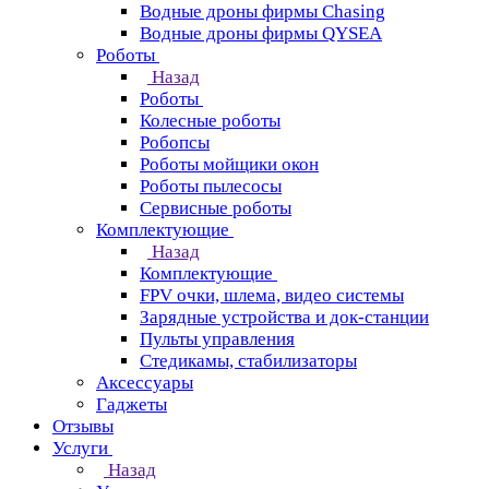
Водные дроны фирмы Chasing
Водные дроны фирмы QYSEA
Роботы
Назад
Роботы
Колесные роботы
Робопсы
Роботы мойщики окон
Роботы пылесосы
Сервисные роботы
Комплектующие
Назад
Комплектующие
FPV очки, шлема, видео системы
Зарядные устройства и док-станции
Пульты управления
Стедикамы, стабилизаторы
Аксессуары
Гаджеты
Отзывы
Услуги
Назад