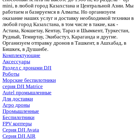
mini, в любой город Казахстана и Центральной Азии. Мы
работаем и базируемся в Алматы. Но организуем
оказание наших услуг и доставку необходимой техники в
любой город Казахстана, в том числе в такие, как -
Астана, Кокшетау, Кентау, Тараз и Шымкент, Туркестан,
Рудный, Темиртау, Экибастуз, Караганда и другие.
Организуем отправку дронов в Ташкент, в Ашхабад, в
Бишкек, в Душанбе.
Комплектующие
Аксессуары
Раздел с дронами DJI
Роботы
Морские беспилотники
серия DJI Matrice
Autel промышленные
Для доставки
Агро дроны
Промышленные
Беспилотники
FPV коптеры
Серия DJI Avata
Серия DJI AIR