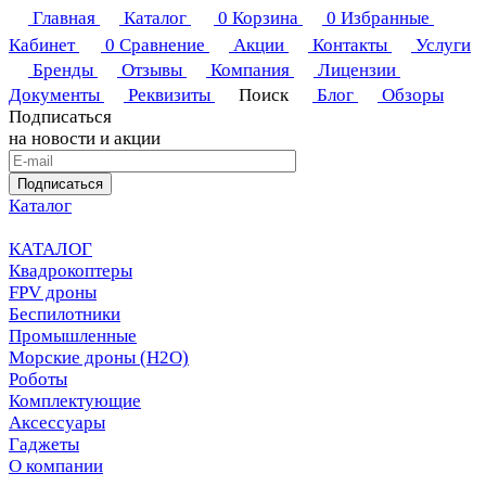
Главная
Каталог
0
Корзина
0
Избранные
Кабинет
0
Сравнение
Акции
Контакты
Услуги
Бренды
Отзывы
Компания
Лицензии
Документы
Реквизиты
Поиск
Блог
Обзоры
Подписаться
на новости и акции
Подписаться
Каталог
КАТАЛОГ
Квадрокоптеры
FPV дроны
Беспилотники
Промышленные
Морские дроны (H2O)
Роботы
Комплектующие
Аксессуары
Гаджеты
О компании