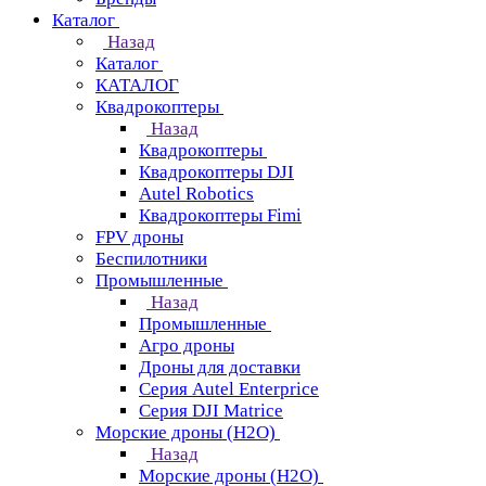
Каталог
Назад
Каталог
КАТАЛОГ
Квадрокоптеры
Назад
Квадрокоптеры
Квадрокоптеры DJI
Autel Robotics
Квадрокоптеры Fimi
FPV дроны
Беспилотники
Промышленные
Назад
Промышленные
Агро дроны
Дроны для доставки
Серия Autel Enterprice
Серия DJI Matrice
Морские дроны (H2O)
Назад
Морские дроны (H2O)