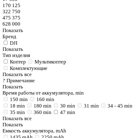
170 125
322 750
475 375
628 000
Показать
Бренд
DJI
Показать
Тип изделия
Коптер
Мультикоптер
Комплектующие
Показать все
?
Примечание
Показать
Время работы от аккумулятора, min
150 min
160 min
18 min
180 min
30 min
31 min
34 - 45 min
35 min
360 min
47 min
Показать все
Показать
Емкость аккумулятора, mAh
1435 mAh
2250 mAh