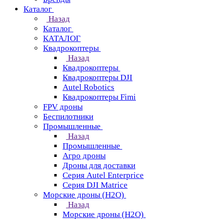
Каталог
Назад
Каталог
КАТАЛОГ
Квадрокоптеры
Назад
Квадрокоптеры
Квадрокоптеры DJI
Autel Robotics
Квадрокоптеры Fimi
FPV дроны
Беспилотники
Промышленные
Назад
Промышленные
Агро дроны
Дроны для доставки
Серия Autel Enterprice
Серия DJI Matrice
Морские дроны (H2O)
Назад
Морские дроны (H2O)