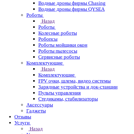
Водные дроны фирмы Chasing
Водные дроны фирмы QYSEA
Роботы
Назад
Роботы
Колесные роботы
Робопсы
Роботы мойщики окон
Роботы пылесосы
Сервисные роботы
Комплектующие
Назад
Комплектующие
FPV очки, шлема, видео системы
Зарядные устройства и док-станции
Пульты управления
Стедикамы, стабилизаторы
Аксессуары
Гаджеты
Отзывы
Услуги
Назад