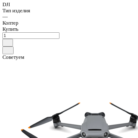
DJI
Тип изделия
—
Коптер
Купить
Советуем