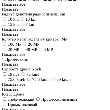
Показать все
Показать
Радиус действия радиосигнала, km
10 km
13 km
15 km
7 km
Показать все
Показать
Кол-тво мегапикселей у камеры, MP
100 MP
20 MP
20 MP
48 MP
5 MP
Показать все
?
Примечание
Показать
Скорость дрона, km/h
19 m/s
75 km/h
75,6 km/h
75,6 km/h
90 km/h
Показать все
Показать
Класс дрона
Любительский
Профессиональный
Промышленный
Показать все