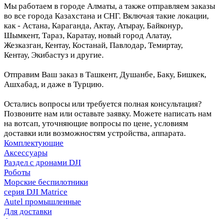
Мы работаем в городе Алматы, а также отправляем заказы
во все города Казахстана и СНГ. Включая такие локации,
как - Астана, Караганда, Актау, Атырау, Байконур,
Шымкент, Тараз, Каратау, новый город Алатау,
Жезказган, Кентау, Костанай, Павлодар, Темиртау,
Кентау, Экибастуз и другие.
Отправим Ваш заказ в Ташкент, Душанбе, Баку, Бишкек,
Ашхабад, и даже в Турцию.
Остались вопросы или требуется полная консультация?
Позвоните нам или оставьте заявку. Можете написать нам
на вотсап, уточняющие вопросы по цене, условиям
доставки или возможностям устройства, аппарата.
Комплектующие
Аксессуары
Раздел с дронами DJI
Роботы
Морские беспилотники
серия DJI Matrice
Autel промышленные
Для доставки