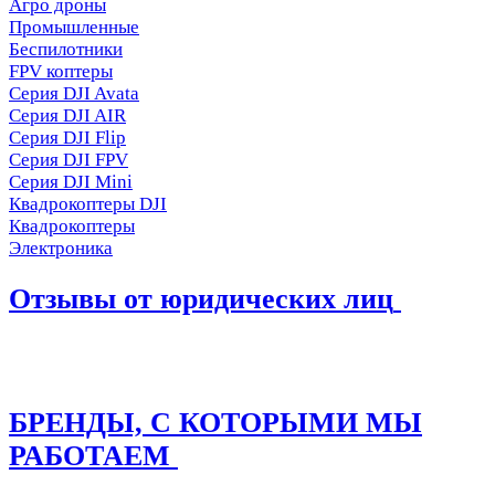
Агро дроны
Промышленные
Беспилотники
FPV коптеры
Серия DJI Avata
Серия DJI AIR
Серия DJI Flip
Серия DJI FPV
Серия DJI Mini
Квадрокоптеры DJI
Квадрокоптеры
Электроника
Отзывы от юридических лиц
БРЕНДЫ, С КОТОРЫМИ МЫ
РАБОТАЕМ