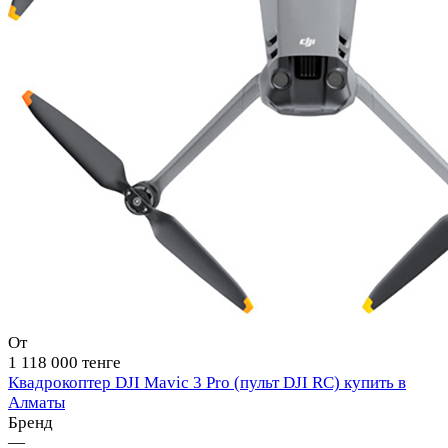
От
1 118 000 тенге
Квадрокоптер DJI Mavic 3 Pro (пульт DJI RC) купить в
Алматы
Бренд
—