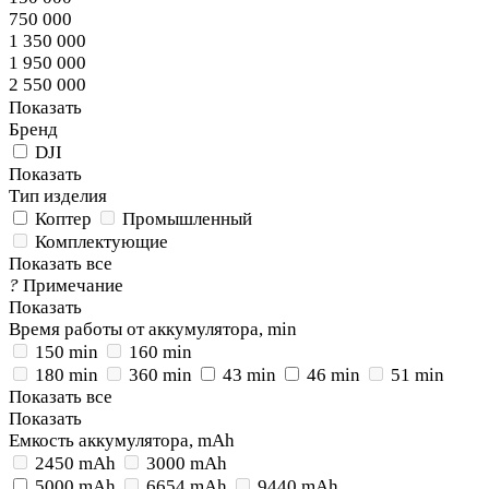
750 000
1 350 000
1 950 000
2 550 000
Показать
Бренд
DJI
Показать
Тип изделия
Коптер
Промышленный
Комплектующие
Показать все
?
Примечание
Показать
Время работы от аккумулятора, min
150 min
160 min
180 min
360 min
43 min
46 min
51 min
Показать все
Показать
Емкость аккумулятора, mAh
2450 mAh
3000 mAh
5000 mAh
6654 mAh
9440 mAh