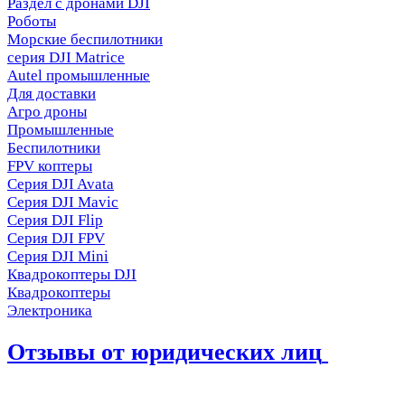
Раздел с дронами DJI
Роботы
Морские беспилотники
серия DJI Matrice
Autel промышленные
Для доставки
Агро дроны
Промышленные
Беспилотники
FPV коптеры
Серия DJI Avata
Серия DJI Mavic
Серия DJI Flip
Серия DJI FPV
Серия DJI Mini
Квадрокоптеры DJI
Квадрокоптеры
Электроника
Отзывы от юридических лиц