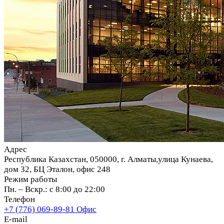
Адрес
Республика Казахстан, 050000, г. Алматы,улица Кунаева,
дом 32, БЦ Эталон, офис 248
Режим работы
Пн. – Вскр.: с 8:00 до 22:00
Телефон
+7 (776) 069-89-81
Офис
E-mail