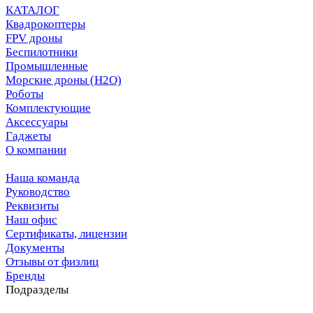
КАТАЛОГ
Квадрокоптеры
FPV дроны
Беспилотники
Промышленные
Морские дроны (H2O)
Роботы
Комплектующие
Аксессуары
Гаджеты
О компании
Наша команда
Руководство
Реквизиты
Наш офис
Сертификаты, лицензии
Документы
Отзывы от физлиц
Бренды
Подразделы