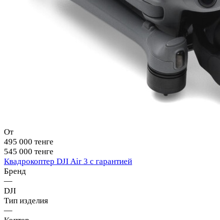
От
495 000 тенге
545 000 тенге
Квадрокоптер DJI Air 3 с гарантией
Бренд
—
DJI
Тип изделия
—