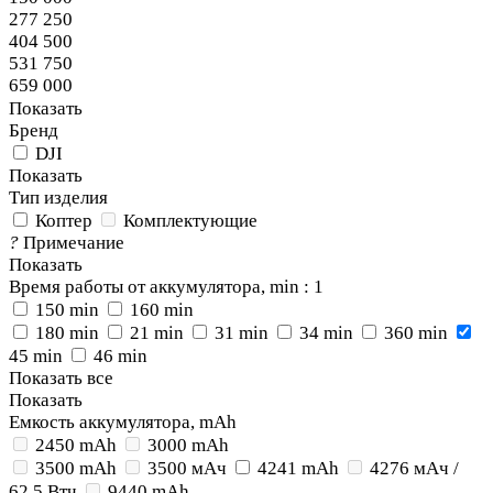
277 250
404 500
531 750
659 000
Показать
Бренд
DJI
Показать
Тип изделия
Коптер
Комплектующие
?
Примечание
Показать
Время работы от аккумулятора, min
: 1
150 min
160 min
180 min
21 min
31 min
34 min
360 min
45 min
46 min
Показать все
Показать
Емкость аккумулятора, mAh
2450 mAh
3000 mAh
3500 mAh
3500 мАч
4241 mAh
4276 мАч /
62,5 Втч
9440 mAh