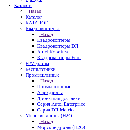
Каталог
Назад
Каталог
КАТАЛОГ
Квадрокоптеры
Назад
Квадрокоптеры
Квадрокоптеры DJI
Autel Robotics
Квадрокоптеры Fimi
FPV дроны
Беспилотники
Промышленные
Назад
Промышленные
Агро дроны
Дроны для доставки
Серия Autel Enterprice
Серия DJI Matrice
Морские дроны (H2O)
Назад
Морские дроны (H2O)