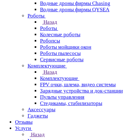
Водные дроны фирмы Chasing
Водные дроны фирмы QYSEA
Роботы
Назад
Роботы
Колесные роботы
Робопсы
Роботы мойщики окон
Роботы пылесосы
Сервисные роботы
Комплектующие
Назад
Комплектующие
FPV очки, шлема, видео системы
Зарядные устройства и док-станции
Пульты управления
Стедикамы, стабилизаторы
Аксессуары
Гаджеты
Отзывы
Услуги
Назад