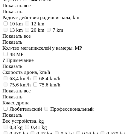
Показать все
Показать
Радиус действия радиосигнала, km
10 km
12 km
13 km
20 km
7 km
Показать все
Показать
Кол-тво мегапикселей у камеры, MP
48 MP
?
Примечание
Показать
Скорость дрона, km/h
68,4 km/h
68.4 km/h
75,6 km/h
75.6 km/h
Показать все
Показать
Класс дрона
Любительский
Профессиональный
Показать
Вес устройства, kg
0,3 kg
0,41 kg
0,430 kg
0,47 kg
0,5 kg
0,53 kg
0,570 kg