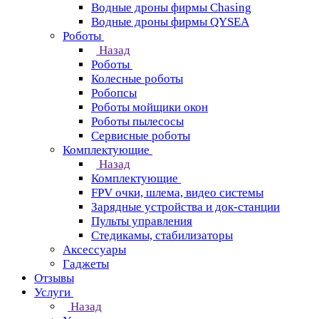
Водные дроны фирмы Chasing
Водные дроны фирмы QYSEA
Роботы
Назад
Роботы
Колесные роботы
Робопсы
Роботы мойщики окон
Роботы пылесосы
Сервисные роботы
Комплектующие
Назад
Комплектующие
FPV очки, шлема, видео системы
Зарядные устройства и док-станции
Пульты управления
Стедикамы, стабилизаторы
Аксессуары
Гаджеты
Отзывы
Услуги
Назад