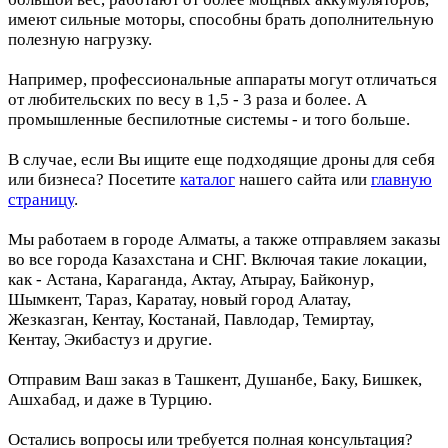
имеют сильные моторы, способны брать дополнительную
полезную нагрузку.
Например, профессиональные аппараты могут отличаться
от любительских по весу в 1,5 - 3 раза и более. А
промышленные беспилотные системы - и того больше.
В случае, если Вы ищите еще подходящие дроны для себя
или бизнеса? Посетите
каталог
нашего сайта или
главную
страницу
.
Мы работаем в городе Алматы, а также отправляем заказы
во все города Казахстана и СНГ. Включая такие локации,
как - Астана, Караганда, Актау, Атырау, Байконур,
Шымкент, Тараз, Каратау, новый город Алатау,
Жезказган, Кентау, Костанай, Павлодар, Темиртау,
Кентау, Экибастуз и другие.
Отправим Ваш заказ в Ташкент, Душанбе, Баку, Бишкек,
Ашхабад, и даже в Турцию.
Остались вопросы или требуется полная консультация?