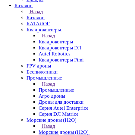
Каталог
Назад
Каталог
КАТАЛОГ
Квадрокоптеры
Назад
Квадрокоптеры
Квадрокоптеры DJI
Autel Robotics
Квадрокоптеры Fimi
FPV дроны
Беспилотники
Промышленные
Назад
Промышленные
Агро дроны
Дроны для доставки
Серия Autel Enterprice
Серия DJI Matrice
Морские дроны (H2O)
Назад
Морские дроны (H2O)