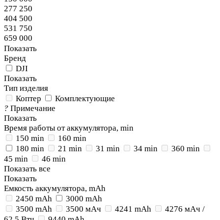
277 250
404 500
531 750
659 000
Показать
Бренд
DJI
Показать
Тип изделия
Коптер
Комплектующие
?
Примечание
Показать
Время работы от аккумулятора, min
150 min
160 min
180 min
21 min
31 min
34 min
360 min
45 min
46 min
Показать все
Показать
Емкость аккумулятора, mAh
2450 mAh
3000 mAh
3500 mAh
3500 мАч
4241 mAh
4276 мАч /
62,5 Втч
9440 mAh