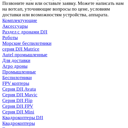
Позвоните нам или оставьте заявку. Можете написать нам
на вотсап, уточняющие вопросы по цене, условиям
доставки или возможностям устройства, аппарата.
Комплектующие
Аксессуары
Раздел с дронами DJI
Роботы
Морские беспилотники
серия DJI Matrice
Autel промышленные
Для доставки
Агро дроны
Промышленные
Беспилотники
FPV коптеры
Серия DJI Avata
Серия DJI Mavic
Серия DJI Flip
Серия DJI FPV
Серия DJI Mini
Квадрокоптеры DJI
Квадрокоптеры