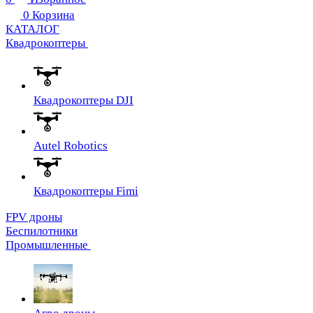
0
Корзина
КАТАЛОГ
Квадрокоптеры
Квадрокоптеры DJI
Autel Robotics
Квадрокоптеры Fimi
FPV дроны
Беспилотники
Промышленные