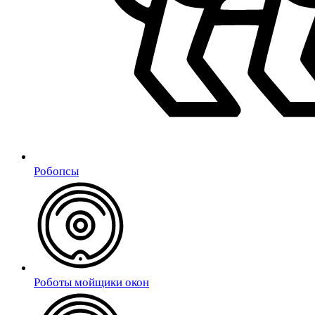
Робопсы
Роботы мойщики окон