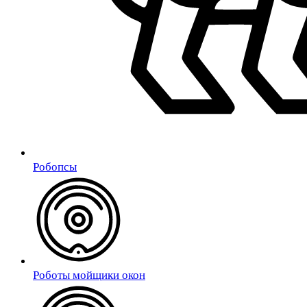
Робопсы
Роботы мойщики окон