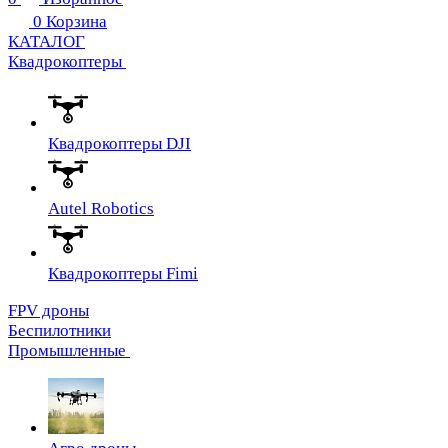
0
Корзина
КАТАЛОГ
Квадрокоптеры
Квадрокоптеры DJI
Autel Robotics
Квадрокоптеры Fimi
FPV дроны
Беспилотники
Промышленные