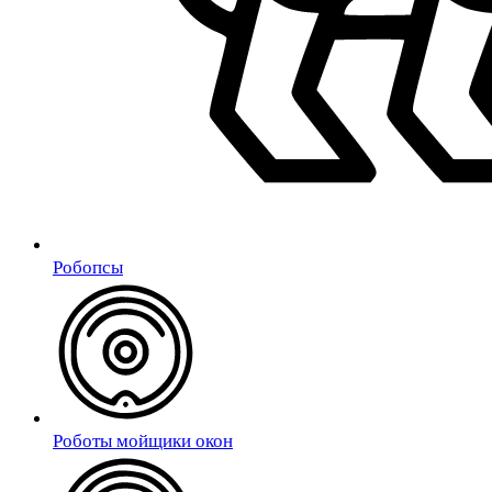
Робопсы
Роботы мойщики окон