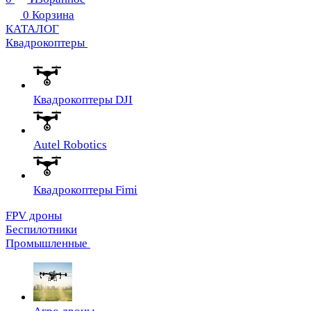
0
Корзина
КАТАЛОГ
Квадрокоптеры
Квадрокоптеры DJI
Autel Robotics
Квадрокоптеры Fimi
FPV дроны
Беспилотники
Промышленные