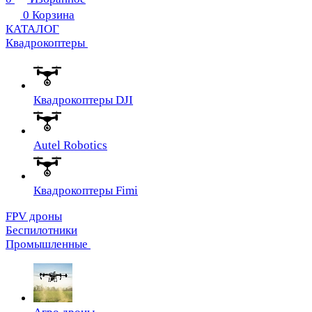
0
Корзина
КАТАЛОГ
Квадрокоптеры
Квадрокоптеры DJI
Autel Robotics
Квадрокоптеры Fimi
FPV дроны
Беспилотники
Промышленные