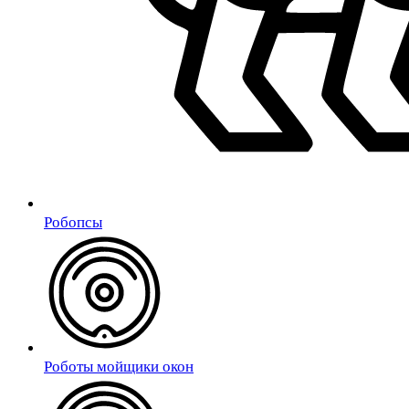
Робопсы
Роботы мойщики окон